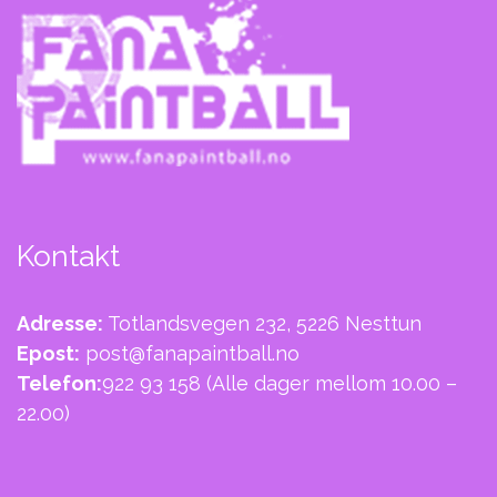
Kontakt
Adresse:
Totlandsvegen 232, 5226 Nesttun
Epost:
post@fanapaintball.no
Telefon:
922 93 158
(Alle dager mellom 10.00 –
22.00)