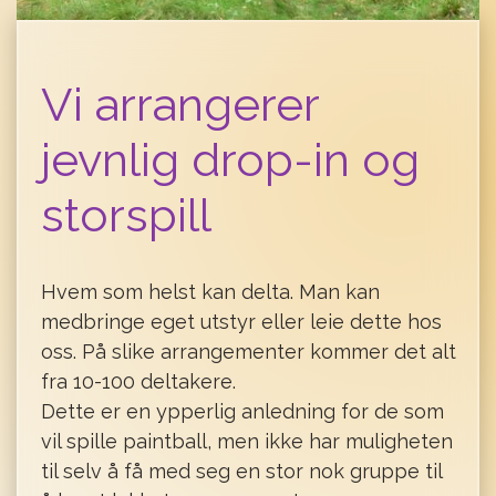
Vi arrangerer
jevnlig drop-in og
storspill
Hvem som helst kan delta. Man kan
medbringe eget utstyr eller leie dette hos
oss. På slike arrangementer kommer det alt
fra 10-100 deltakere.
Dette er en ypperlig anledning for de som
vil spille paintball, men ikke har muligheten
til selv å få med seg en stor nok gruppe til