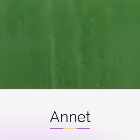
Annet