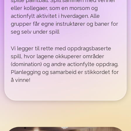
spille paintball. Spill sammen med venner
eller kollegaer, som en morsom og
actionfylt aktivitet i hverdagen. Alle
grupper får egne instruktører og baner for
seg selv under spill
Vi legger til rette med oppdragsbaserte
spill, hvor lagene okkuperer områder
(domination) og andre actionfylte oppdrag.
Planlegging og samarbeid er stikkordet for
å vinne!